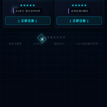
Oops，您请求的文件不存
Oops，Your request does not exist！